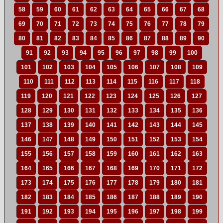
58
59
60
61
62
63
64
65
66
67
68
69
70
71
72
73
74
75
76
77
78
79
80
81
82
83
84
85
86
87
88
89
90
91
92
93
94
95
96
97
98
99
100
101
102
103
104
105
106
107
108
109
110
111
112
113
114
115
116
117
118
119
120
121
122
123
124
125
126
127
128
129
130
131
132
133
134
135
136
137
138
139
140
141
142
143
144
145
146
147
148
149
150
151
152
153
154
155
156
157
158
159
160
161
162
163
164
165
166
167
168
169
170
171
172
173
174
175
176
177
178
179
180
181
182
183
184
185
186
187
188
189
190
191
192
193
194
195
196
197
198
199